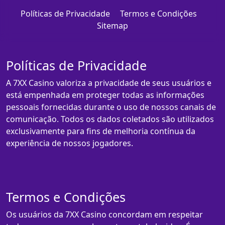
Políticas de Privacidade
Termos e Condições
Sitemap
Políticas de Privacidade
A 7XX Casino valoriza a privacidade de seus usuários e
está empenhada em proteger todas as informações
pessoais fornecidas durante o uso de nossos canais de
comunicação. Todos os dados coletados são utilizados
exclusivamente para fins de melhoria contínua da
experiência de nossos jogadores.
Termos e Condições
Os usuários da 7XX Casino concordam em respeitar