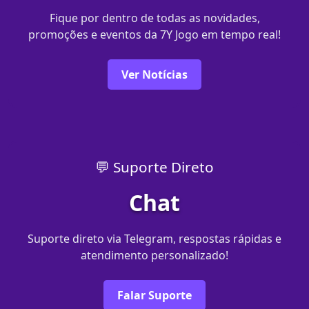
Fique por dentro de todas as novidades,
promoções e eventos da 7Y Jogo em tempo real!
Ver Notícias
💬 Suporte Direto
Chat
Suporte direto via Telegram, respostas rápidas e
atendimento personalizado!
Falar Suporte