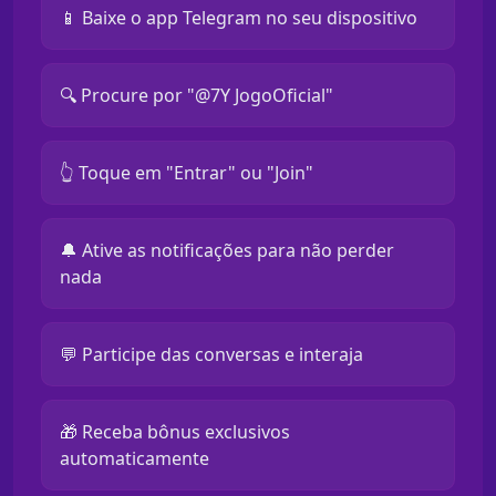
📱 Baixe o app Telegram no seu dispositivo
🔍 Procure por "@7Y JogoOficial"
👆 Toque em "Entrar" ou "Join"
🔔 Ative as notificações para não perder
nada
💬 Participe das conversas e interaja
🎁 Receba bônus exclusivos
automaticamente