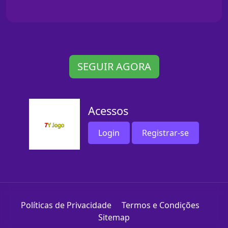
SEGUIR AGORA
Acessos
Login
Registrar-se
Políticas de Privacidade
Termos e Condições
Sitemap