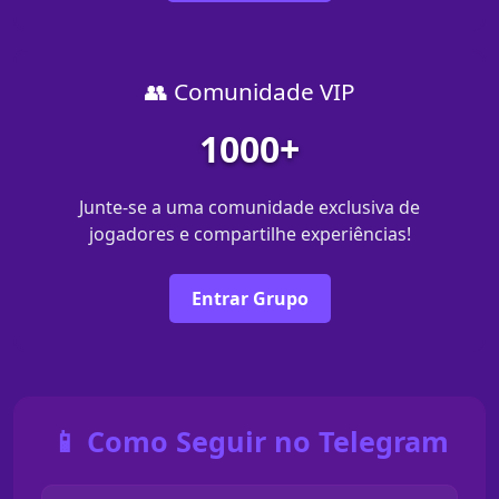
👥 Comunidade VIP
1000+
Junte-se a uma comunidade exclusiva de
jogadores e compartilhe experiências!
Entrar Grupo
📱 Como Seguir no Telegram