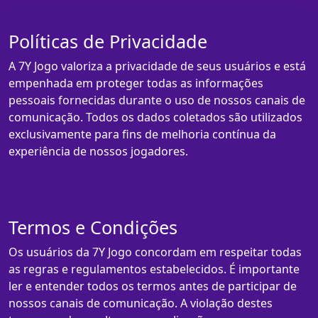
Políticas de Privacidade
A 7Y Jogo valoriza a privacidade de seus usuários e está
empenhada em proteger todas as informações
pessoais fornecidas durante o uso de nossos canais de
comunicação. Todos os dados coletados são utilizados
exclusivamente para fins de melhoria contínua da
experiência de nossos jogadores.
Termos e Condições
Os usuários da 7Y Jogo concordam em respeitar todas
as regras e regulamentos estabelecidos. É importante
ler e entender todos os termos antes de participar de
nossos canais de comunicação. A violação destes