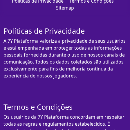
Políticas de Privacidade
Termos e Condições
Sitemap
Políticas de Privacidade
A 7Y Plataforma valoriza a privacidade de seus usuários
e está empenhada em proteger todas as informações
pessoais fornecidas durante o uso de nossos canais de
comunicação. Todos os dados coletados são utilizados
exclusivamente para fins de melhoria contínua da
experiência de nossos jogadores.
Termos e Condições
Os usuários da 7Y Plataforma concordam em respeitar
todas as regras e regulamentos estabelecidos. É