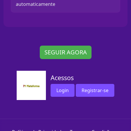
automaticamente
SEGUIR AGORA
Acessos
Login
Registrar-se